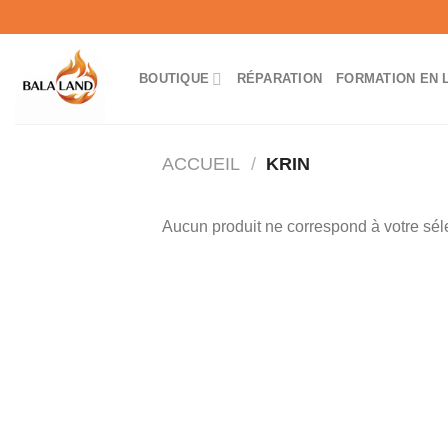
Skip
to
content
BOUTIQUE
RÉPARATION
FORMATION EN 
ACCUEIL
/
KRIN
Aucun produit ne correspond à votre sél