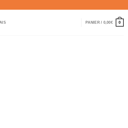
0
PANIER /
0,00
€