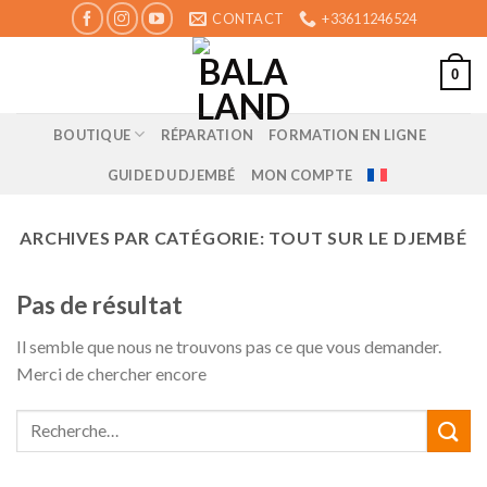
Skip
CONTACT
+33611246524
to
content
0
BOUTIQUE
RÉPARATION
FORMATION EN LIGNE
GUIDE DU DJEMBÉ
MON COMPTE
ARCHIVES PAR CATÉGORIE:
TOUT SUR LE DJEMBÉ
Pas de résultat
Il semble que nous ne trouvons pas ce que vous demander.
Merci de chercher encore