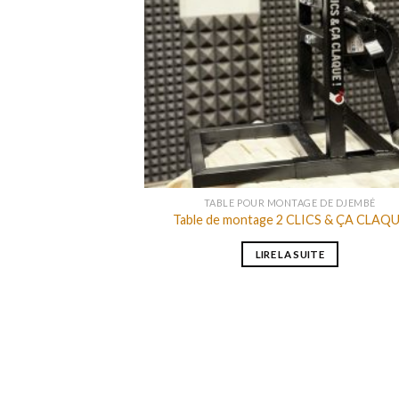
TABLE POUR MONTAGE DE DJEMBÉ
Table de montage 2 CLICS & ÇA CLAQ
LIRE LA SUITE