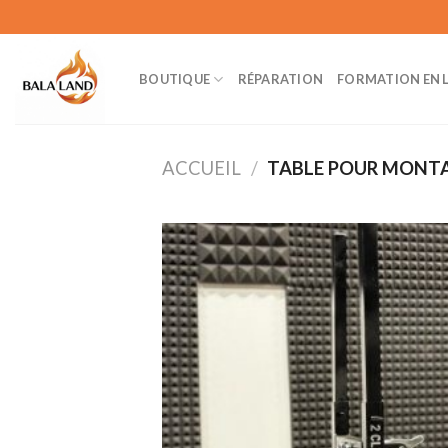
Skip
to
content
BOUTIQUE
RÉPARATION
FORMATION EN 
ACCUEIL
/
TABLE POUR MONTA