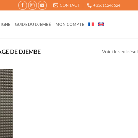
CONTACT
+33611246524
LIGNE
GUIDE DU DJEMBÉ
MON COMPTE
Voici le seul résu
GE DE DJEMBÉ