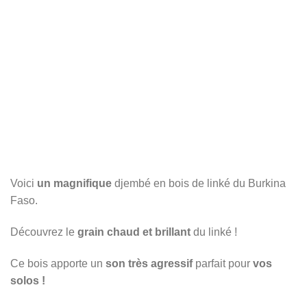
Voici
un magnifique
djembé en bois de linké du Burkina
Faso.
Découvrez le
grain chaud et brillant
du linké !
Ce bois apporte un
son très agressif
parfait pour
vos
solos !