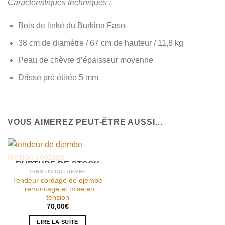
Caractéristiques techniques :
Bois de linké du Burkina Faso
38 cm de diamètre / 67 cm de hauteur / 11,8 kg
Peau de chèvre d’épaisseur moyenne
Drisse pré étirée 5 mm
VOUS AIMEREZ PEUT-ÊTRE AUSSI…
RUPTURE DE STOCK
TENSION DU DJEMBÉ
Tendeur cordage de djembé
: remontage et mise en
tension
70,00
€
LIRE LA SUITE