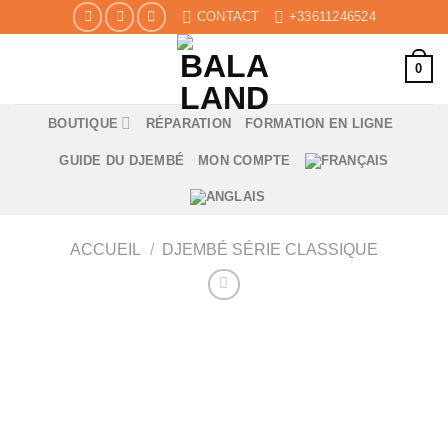
Skip
CONTACT
+33611246524
to
content
0
BOUTIQUE
RÉPARATION
FORMATION EN LIGNE
GUIDE DU DJEMBÉ
MON COMPTE
ACCUEIL
/
DJEMBÉ SÉRIE CLASSIQUE