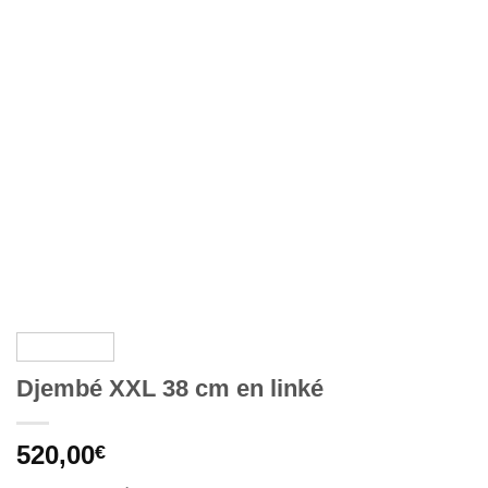
Djembé XXL 38 cm en linké
520,00
€