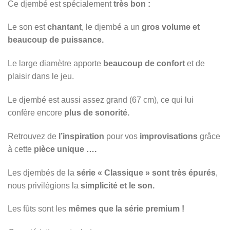
Ce djembé est spécialement
très bon :
Le son est
chantant
, le djembé a un
gros volume et
beaucoup de puissance.
Le large diamètre apporte
beaucoup de confort
et de
plaisir dans le jeu.
Le djembé est aussi assez grand (67 cm), ce qui lui
confère encore
plus de sonorité.
Retrouvez de
l’inspiration
pour vos
improvisations
grâce
à cette
pièce unique ….
Les djembés de la
série « Classique » sont très épurés
,
nous privilégions la
simplicité et le son.
Les fûts sont les
mêmes que la série premium !