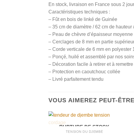
En stock, livraison en France sous 2 jour
Caractéristiques techniques :
– Fût en bois de linké de Guinée
– 35 cm de diamètre / 62 cm de hauteur /
– Peau de chèvre d’épaisseur moyenne
– Cerclages de 8 mm en partie supérieu
– Corde verticale de 6 mm en polyester 
– Ponçé, huilé et assemblé par nos soin
– Décoration facile à retirer et à remettr
– Protection en caoutchouc collée
– Livré parfaitement tendu
VOUS AIMEREZ PEUT-ÊTR
RUPTURE DE STOCK
TENSION DU DJEMBÉ