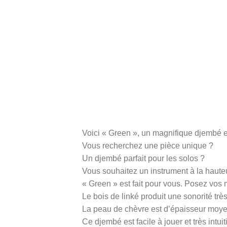
Voici « Green », un magnifique djembé e
Vous recherchez une pièce unique ?
Un djembé parfait pour les solos ?
Vous souhaitez un instrument à la haute
« Green » est fait pour vous. Posez vos 
Le bois de linké produit une sonorité trè
La peau de chèvre est d’épaisseur moyen
Ce djembé est facile à jouer et très intuiti