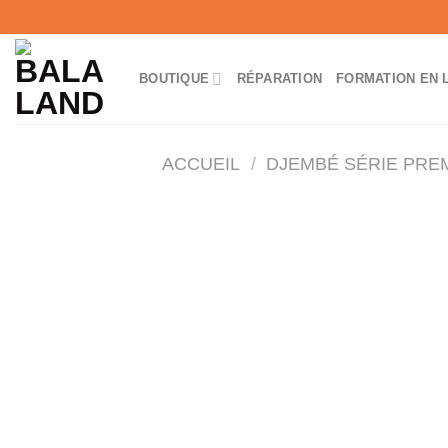
Skip
to
content
BOUTIQUE
RÉPARATION
FORMATION EN 
ACCUEIL
/
DJEMBÉ SÉRIE PRE