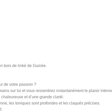
n bois de linké de Guinée.
ur de votre passion ?
mains sur lui et vous ressentirez instantanément le plaisir in
s chaleureuse et d’une grande clarté.
ne, les toniques sont profondes et les claqués précises.
f.