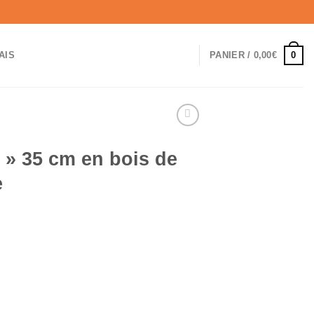
0
PANIER /
0,00
€
 » 35 cm en bois de
e