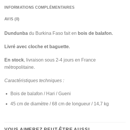
INFORMATIONS COMPLÉMENTAIRES
AVIS (0)
Dundunba
du Burkina Faso fait en
bois de balafon.
Livré avec cloche et baguette.
En stock
, livraison sous 2-4 jours en France
métropolitaine.
Caractéristiques techniques :
Bois de balafon / Hari / Gueni
45 cm de diamètre / 68 cm de longueur / 14,7 kg
VOUS AIMEREZ PEUT-ÊTRE AUSSI…