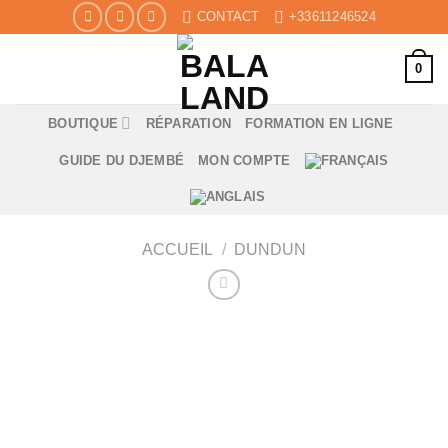
Skip
CONTACT
+33611246524
to
content
0
BOUTIQUE
RÉPARATION
FORMATION EN LIGNE
GUIDE DU DJEMBÉ
MON COMPTE
ACCUEIL
/
DUNDUN