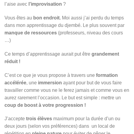
l’aise avec
l’improvisation
?
Vous êtes au
bon endroit.
Moi aussi j’ai perdu du temps
dans mon apprentissage du djembé. Le plus souvent par
manque de ressources
(professeurs, niveau des cours
…)
Ce temps d’apprentissage aurait put être
grandement
réduit !
C’est ce que je vous propose à travers une
formation
accélérée
, une
immersion
ayant pour but de vous faire
travailler comme vous ne le ferez jamais et comme vous en
aurez rarement l’occasion. Le but est simple : mettre un
coup de boost à votre progression !
J’accepte
trois élèves
maximum pour la durée d’un ou
deux jours (selon vos préférences) dans un local de
répétition en
pleine nature
pour éviter de gêner le