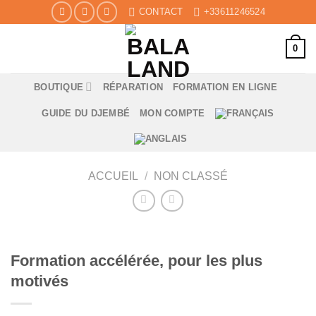
Skip
CONTACT
+33611246524
to
content
0
BOUTIQUE
RÉPARATION
FORMATION EN LIGNE
GUIDE DU DJEMBÉ
MON COMPTE
ACCUEIL
/
NON CLASSÉ
Formation accélérée, pour les plus
motivés