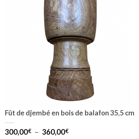
Fût de djembé en bois de balafon 35,5 cm
Plage
300,00
–
360,00
€
€
de