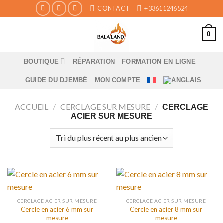
Skip
CONTACT
+33611246524
to
content
0
BOUTIQUE
RÉPARATION
FORMATION EN LIGNE
GUIDE DU DJEMBÉ
MON COMPTE
ACCUEIL
/
CERCLAGE SUR MESURE
/
CERCLAGE
ACIER SUR MESURE
CERCLAGE ACIER SUR MESURE
CERCLAGE ACIER SUR MESURE
Cercle en acier 6 mm sur
Cercle en acier 8 mm sur
mesure
mesure